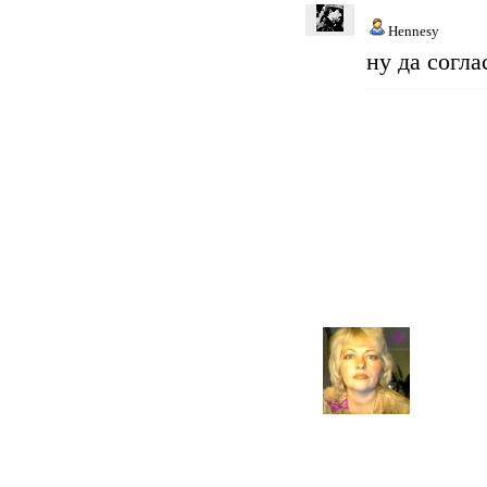
Hennesy
ну да согла