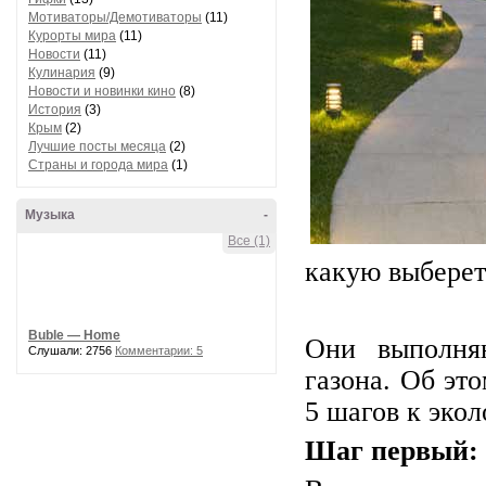
Мотиваторы/Демотиваторы
(11)
Курорты мира
(11)
Новости
(11)
Кулинария
(9)
Новости и новинки кино
(8)
История
(3)
Крым
(2)
Лучшие посты месяца
(2)
Страны и города мира
(1)
Музыка
-
Все (1)
какую выберет
Buble — Home
Они выполня
Слушали: 2756
Комментарии: 5
газона. Об эт
5 шагов к экол
Шаг первый: 