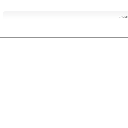
Freed