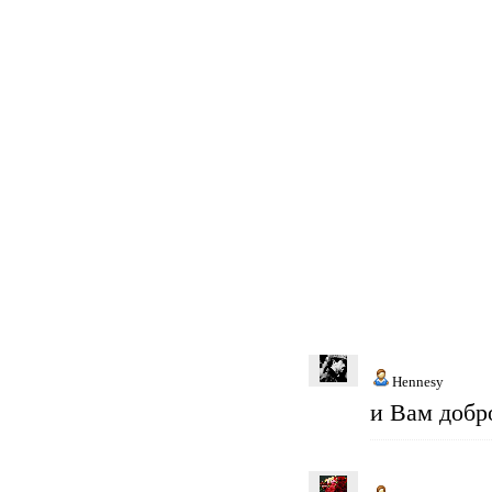
Hennesy
и Вам добр