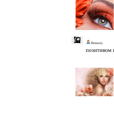
Hennesy
позитивом 