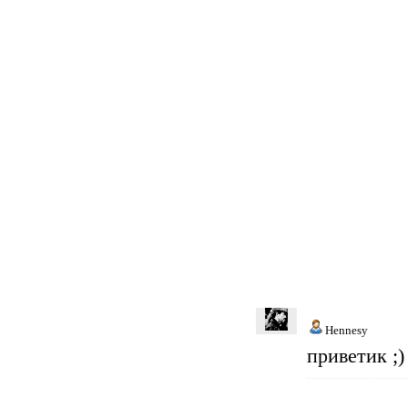
Hennesy
приветик ;)