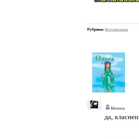
Рубрики:
Котоматрица
Hennesy
да, класнен