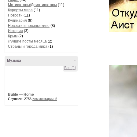
Мотиваторы/Демотиваторы
(11)
Курорты мира
(11)
Новости
(11)
Кулинария
(9)
Новости и новинки кино
(8)
История
(3)
Крым
(2)
Лучшие посты месяца
(2)
Страны и города мира
(1)
Музыка
-
Все (1)
Buble — Home
Слушали: 2756
Комментарии: 5