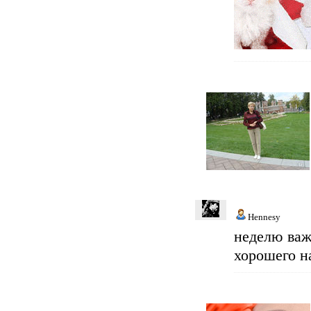
Hennesy
неделю важ
хорошего н