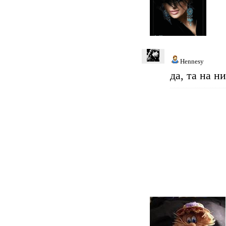
Hennesy
да, та на н