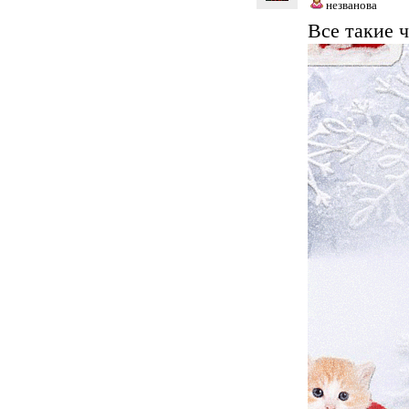
незванова
Все такие 