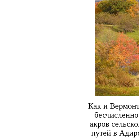
Как и Вермонт
бесчисленно
акров сельско
путей в Адир