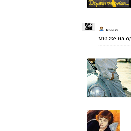
Hennesy
мы же на о