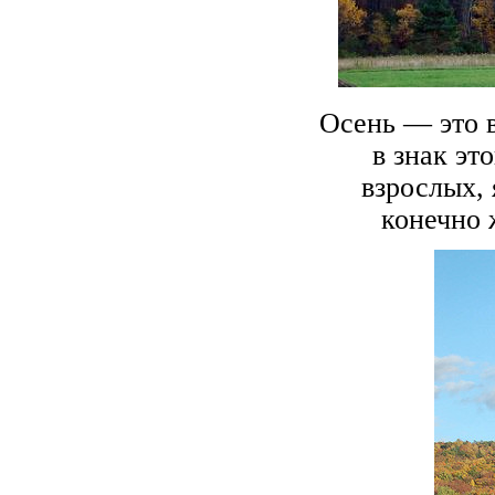
Осень — это 
в знак эт
взрослых,
конечно 