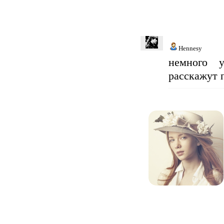
Hennesy
немного у
расскажут п