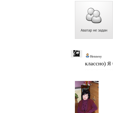
Hennesy
классно) Я