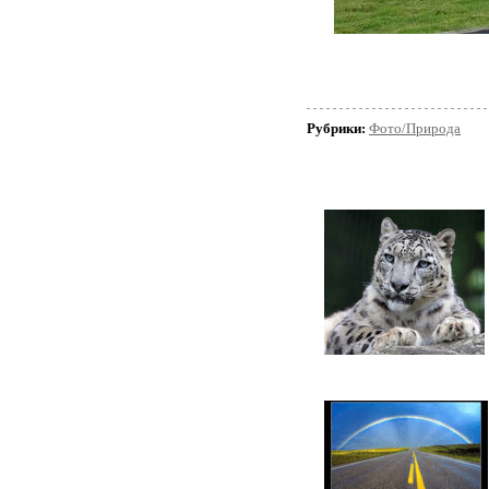
Рубрики:
Фото/Природа