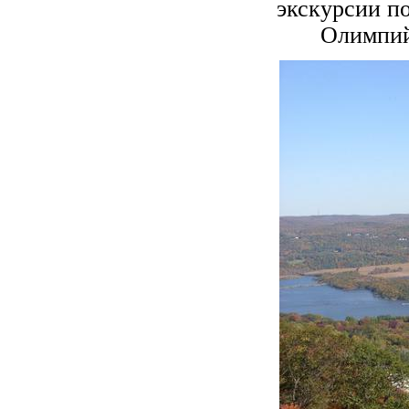
экскурсии п
Олимпий