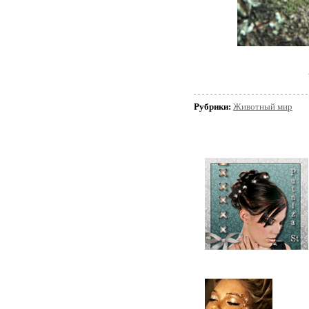
Рубрики:
Животный мир