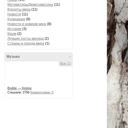
Мотиваторы/Демотиваторы
(11)
Курорты мира
(11)
Новости
(11)
Кулинария
(9)
Новости и новинки кино
(8)
История
(3)
Крым
(2)
Лучшие посты месяца
(2)
Страны и города мира
(1)
Музыка
-
Все (1)
Buble — Home
Слушали: 2756
Комментарии: 5