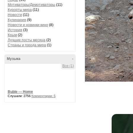
Мотиваторы/Демотиваторы
(11)
Курорты мира
(11)
Новости
(11)
Кулинария
(9)
Новости и новинки кино
(8)
История
(3)
Крым
(2)
Лучшие посты месяца
(2)
Страны и города мира
(1)
Музыка
-
Все (1)
Buble — Home
Слушали: 2756
Комментарии: 5