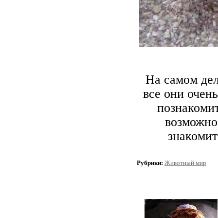
На самом дел
все они очен
познакомит
возможно
знакомит
Рубрики:
Животный мир