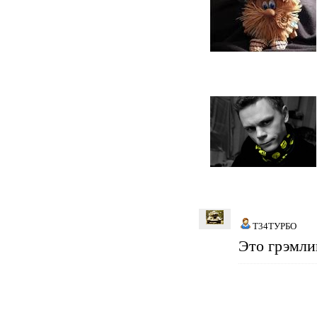
Т34ТУРБО
Это грэмли