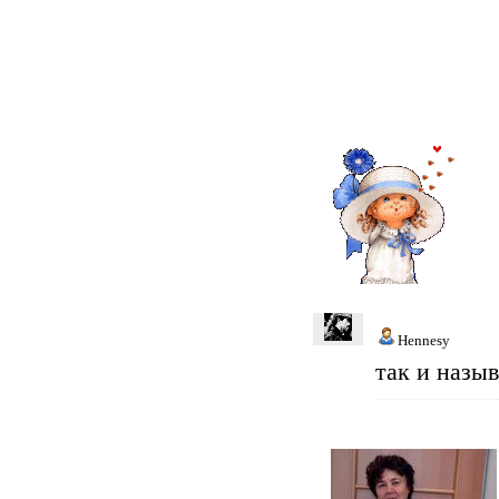
Hennesy
так и назыв