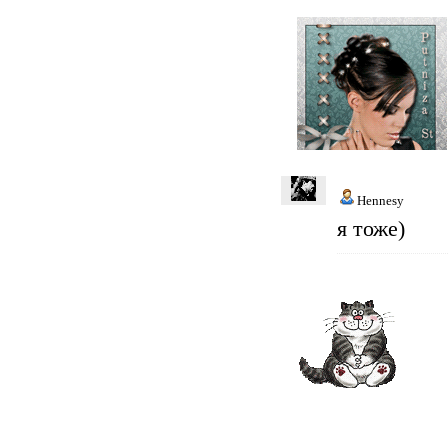
Hennesy
я тоже)