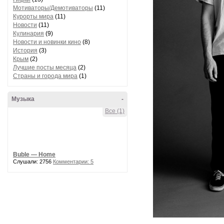
Мотиваторы/Демотиваторы
(11)
Курорты мира
(11)
Новости
(11)
Кулинария
(9)
Новости и новинки кино
(8)
История
(3)
Крым
(2)
Лучшие посты месяца
(2)
Страны и города мира
(1)
Музыка
-
Все (1)
Buble — Home
Слушали: 2756
Комментарии: 5