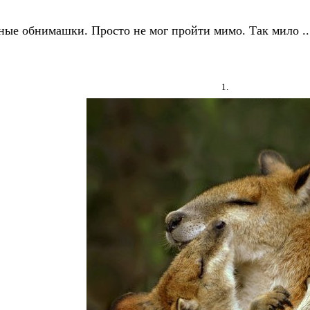
ные обнимашки. Просто не мог пройти мимо. Так мило ..
1.