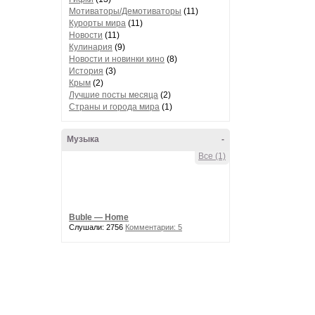
Мотиваторы/Демотиваторы
(11)
Курорты мира
(11)
Новости
(11)
Кулинария
(9)
Новости и новинки кино
(8)
История
(3)
Крым
(2)
Лучшие посты месяца
(2)
Страны и города мира
(1)
Музыка
-
Все (1)
Buble — Home
Слушали: 2756
Комментарии: 5