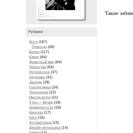
Такие забав
Рубрики
Фото
(167)
Природа
(49)
Видео
(117)
Юмор
(64)
Животный мир
(64)
Общество
(63)
Интересное
(37)
Здоровье
(31)
Загадки
(28)
Города мира
(24)
Технологии
(22)
Мысли вслух
(21)
Утро — Вечер
(19)
Знаменитости
(19)
Кинозал
(17)
Авто
(16)
Котоматрица
(15)
Дизайн интерьера
(14)
Гифки
(13)