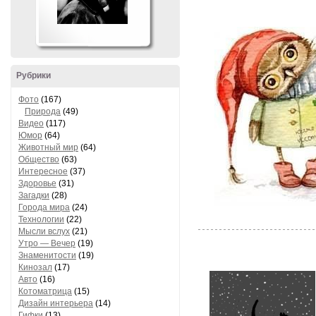
Рубрики
Фото
(167)
Природа
(49)
Видео
(117)
Юмор
(64)
Животный мир
(64)
Общество
(63)
Интересное
(37)
Здоровье
(31)
Загадки
(28)
Города мира
(24)
Технологии
(22)
Мысли вслух
(21)
Утро — Вечер
(19)
Знаменитости
(19)
Кинозал
(17)
Авто
(16)
Котоматрица
(15)
Дизайн интерьера
(14)
Гифки
(13)