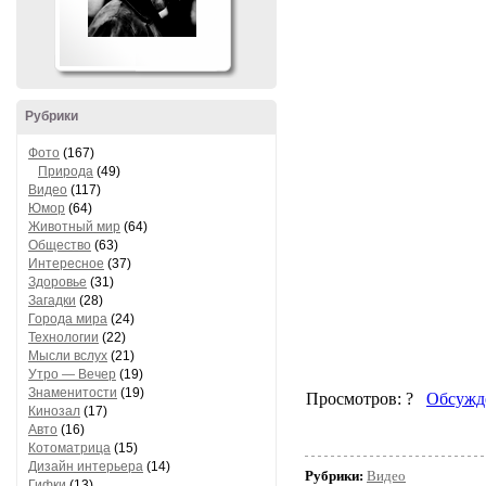
Рубрики
Фото
(167)
Природа
(49)
Видео
(117)
Юмор
(64)
Животный мир
(64)
Общество
(63)
Интересное
(37)
Здоровье
(31)
Загадки
(28)
Города мира
(24)
Технологии
(22)
Мысли вслух
(21)
Утро — Вечер
(19)
Знаменитости
(19)
Кинозал
(17)
Авто
(16)
Котоматрица
(15)
Дизайн интерьера
(14)
Рубрики:
Видео
Гифки
(13)