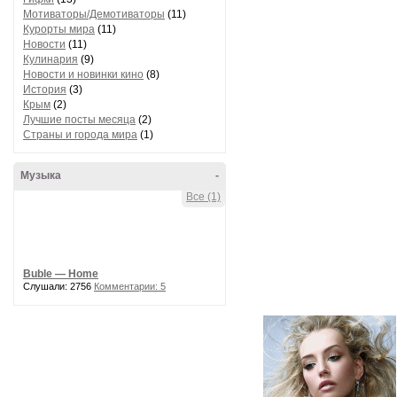
Мотиваторы/Демотиваторы
(11)
Курорты мира
(11)
Новости
(11)
Кулинария
(9)
Новости и новинки кино
(8)
История
(3)
Крым
(2)
Лучшие посты месяца
(2)
Страны и города мира
(1)
Музыка
-
Все (1)
Buble — Home
Слушали: 2756
Комментарии: 5