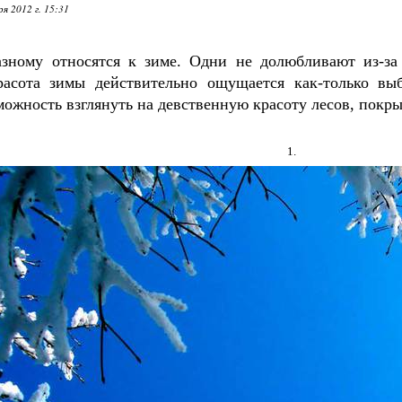
я 2012 г. 15:31
зному относятся к зиме. Одни не долюбливают из-за 
расота зимы действительно ощущается как-только вы
ожность взглянуть на девственную красоту лесов, покр
1.