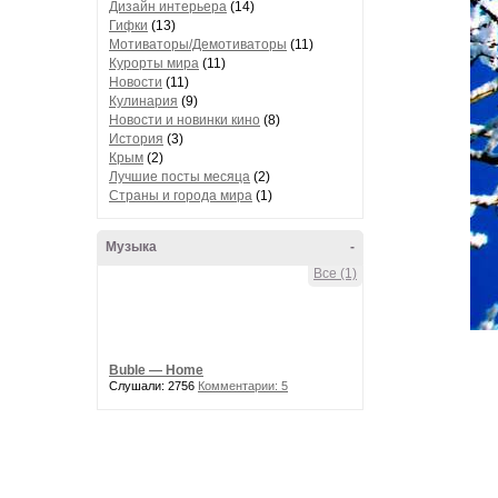
Дизайн интерьера
(14)
Гифки
(13)
Мотиваторы/Демотиваторы
(11)
Курорты мира
(11)
Новости
(11)
Кулинария
(9)
Новости и новинки кино
(8)
История
(3)
Крым
(2)
Лучшие посты месяца
(2)
Страны и города мира
(1)
Музыка
-
Все (1)
Buble — Home
Слушали: 2756
Комментарии: 5