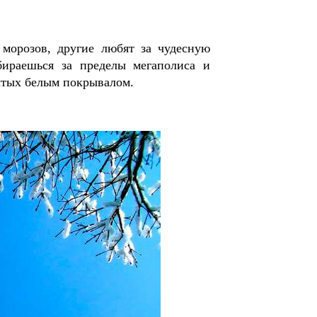
морозов, другие любят за чудесную
бираешься за пределы мегаполиса и
ытых белым покрывалом.