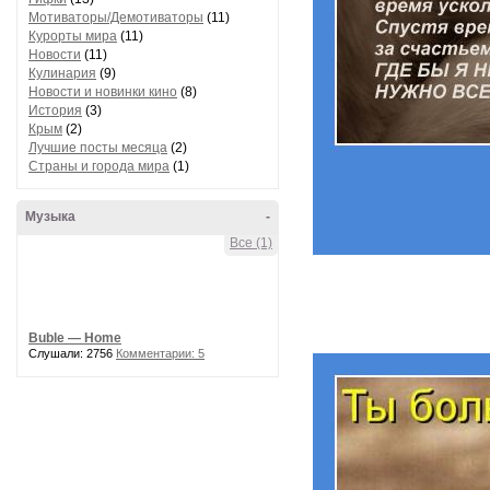
Мотиваторы/Демотиваторы
(11)
Курорты мира
(11)
Новости
(11)
Кулинария
(9)
Новости и новинки кино
(8)
История
(3)
Крым
(2)
Лучшие посты месяца
(2)
Страны и города мира
(1)
Музыка
-
Все (1)
Buble — Home
Слушали: 2756
Комментарии: 5