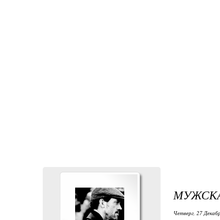
МУЖСКА
Четверг, 27 Декабр