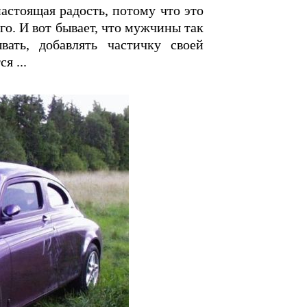
астоящая радость, потому что это
го. И вот бывает, что мужчины так
ать, добавлять частичку своей
я ...