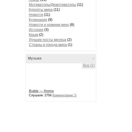
Мотиваторы/Демотиваторы
(11)
Курорты мира
(11)
Новости
(11)
Кулинария
(9)
Новости и новинки кино
(8)
История
(3)
Крым
(2)
Лучшие посты месяца
(2)
Страны и города мира
(1)
Музыка
-
Все (1)
Buble — Home
Слушали: 2756
Комментарии: 5