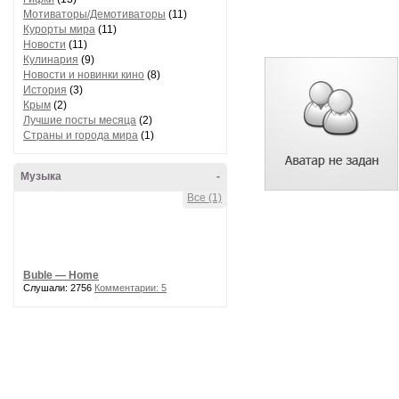
Мотиваторы/Демотиваторы
(11)
Курорты мира
(11)
Новости
(11)
Кулинария
(9)
Новости и новинки кино
(8)
История
(3)
Крым
(2)
Лучшие посты месяца
(2)
Страны и города мира
(1)
Музыка
-
Все (1)
Buble — Home
Слушали: 2756
Комментарии: 5