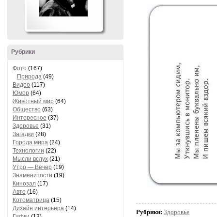
Рубрики
Фото
(167)
Природа
(49)
Видео
(117)
Юмор
(64)
Животный мир
(64)
Общество
(63)
Интересное
(37)
Здоровье
(31)
Загадки
(28)
Города мира
(24)
Технологии
(22)
Мысли вслух
(21)
Утро — Вечер
(19)
Знаменитости
(19)
Кинозал
(17)
Авто
(16)
Котоматрица
(15)
Дизайн интерьера
(14)
Рубрики:
Здоровье
Гифки
(13)