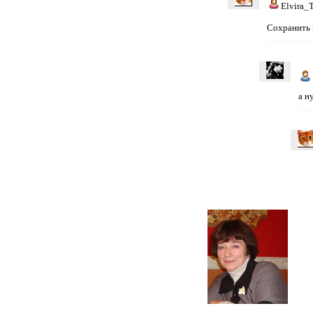
Elvira_
Сохранить 
а н