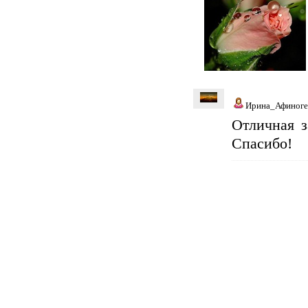
Ирина_Афиноге
Отличная з
Спасибо!