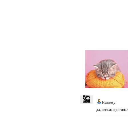
Hennesy
да, весьма оригина