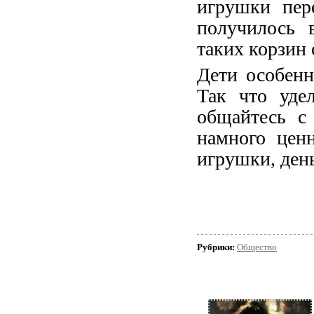
игрушки пер
получилось 
таких корзин 
Дети особенн
Так что уде
общайтесь с
намного ценн
игрушки, день
Рубрики:
Общество