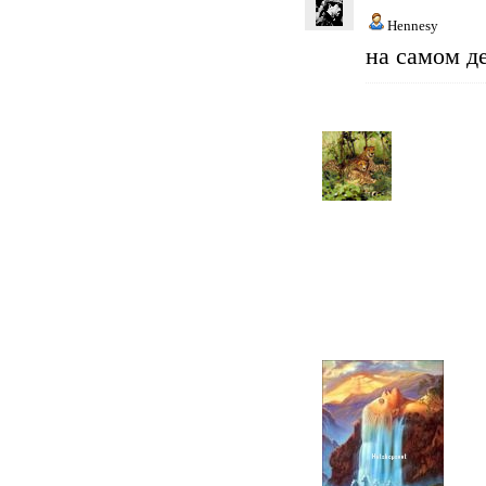
Hennesy
на самом д