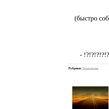
(быстро со
- !?!?!?!?!?
Рубрики:
Технологии