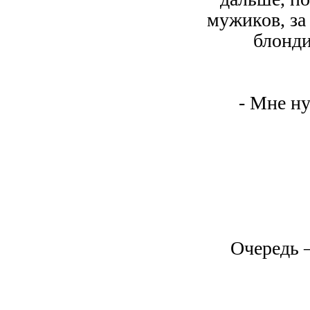
мужиков, за
блонди
- Мне н
Очередь 