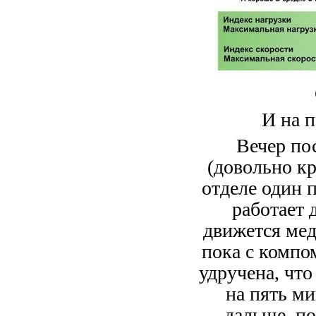
И на п
Вечер по
(довольно к
отделе один 
работает 
движется мед
пока с компом
удручена, что
на пять м
дальше, по