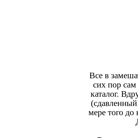
Все в замеша
сих пор сам
каталог. Вдр
(сдавленный 
мере того до 