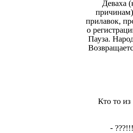
Деваха (
причинам)
прилавок, пр
о регистраци
Пауза. Наро
Возвращаетс
Кто то из
- ???!