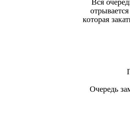
Вся очере
отрывается 
которая закат
Очередь за