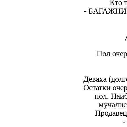
Кто 
- БАГАЖНИ
Пол очер
Деваха (дол
Остатки очер
пол. Наи
мучалис
Продавец