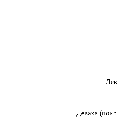
Дев
Деваха (покр