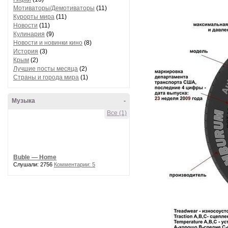
Мотиваторы/Демотиваторы
(11)
Курорты мира
(11)
Новости
(11)
Кулинария
(9)
Новости и новинки кино
(8)
История
(3)
Крым
(2)
Лучшие посты месяца
(2)
Страны и города мира
(1)
Музыка
-
Все (1)
Buble — Home
Слушали: 2756
Комментарии: 5