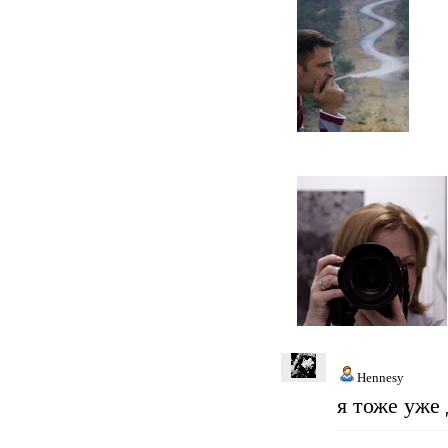
Hennesy
я тоже уже 