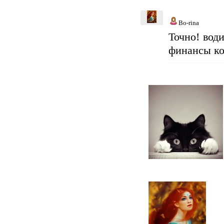
Bo-rina
Точно! вод
финансы ко