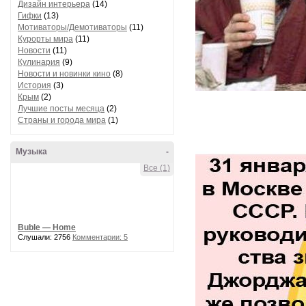
Дизайн интерьера
(14)
Гифки
(13)
Мотиваторы/Демотиваторы
(11)
Курорты мира
(11)
Новости
(11)
Кулинария
(9)
Новости и новинки кино
(8)
История
(3)
Крым
(2)
Лучшие посты месяца
(2)
Страны и города мира
(1)
Музыка
-
Все (1)
Buble — Home
Слушали: 2756
Комментарии: 5