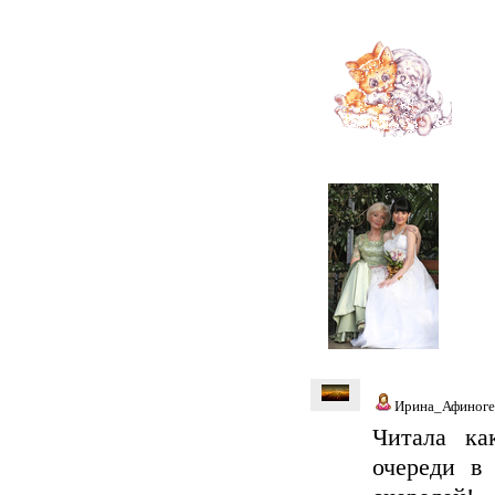
Ирина_Афиноге
Читала ка
очереди в 