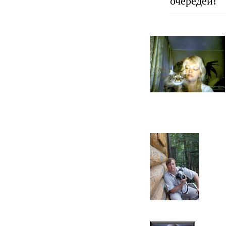
очередей!