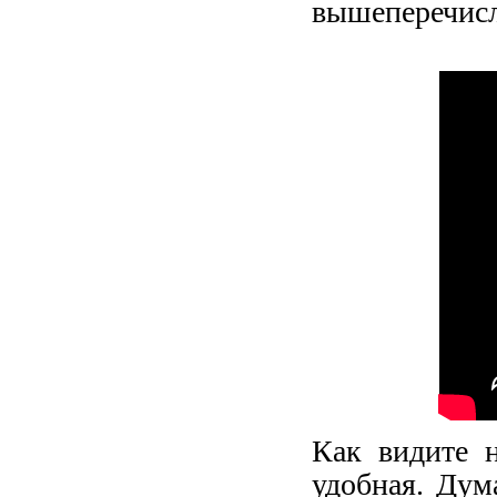
вышеперечисл
Как видите н
удобная. Дум