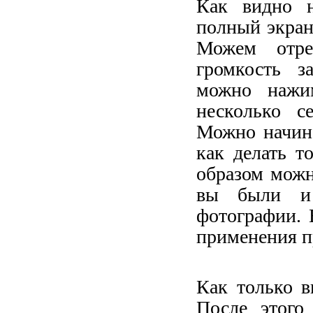
Как видно н
полный экран
Можем отре
громкость з
можно нажим
несколько с
Можно начина
как делать т
образом можн
вы были и 
фотографии. 
применения п
Как только в
После этого