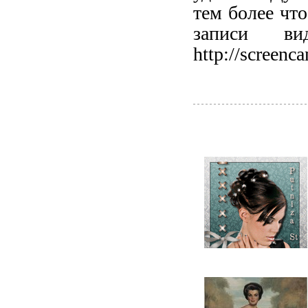
тем более что
записи в
http://screenc