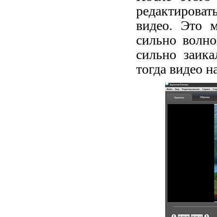
редактироват
видео. Это м
сильно волно
сильно заика
тогда видео н