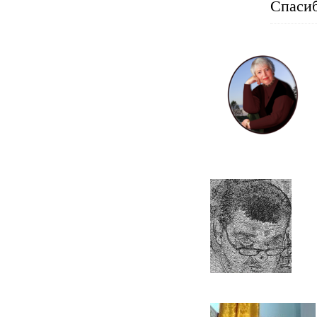
Спасиб