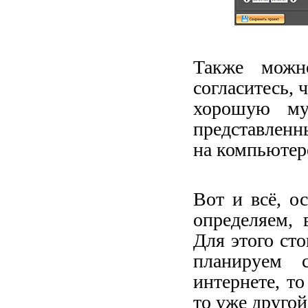
Также можн
согласитесь, 
хорошую му
представленн
на компьютер
Вот и всё, о
определяем, 
Для этого сто
планируем 
интернете, то
то уже другой