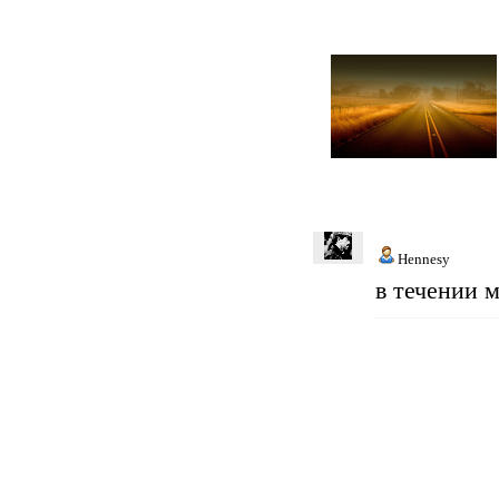
Hennesy
в течении 