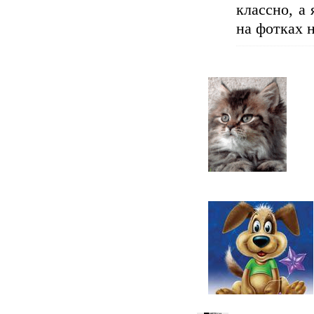
классно, а
на фотках 