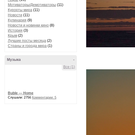
Мотиваторы/Демотиваторы
(11)
Курорты мира
(11)
Новости
(11)
Кулинария
(9)
Новости и новинки кино
(8)
История
(3)
Крым
(2)
Лучшие посты месяца
(2)
Страны и города мира
(1)
Музыка
-
Все (1)
Buble — Home
Слушали: 2756
Комментарии: 5