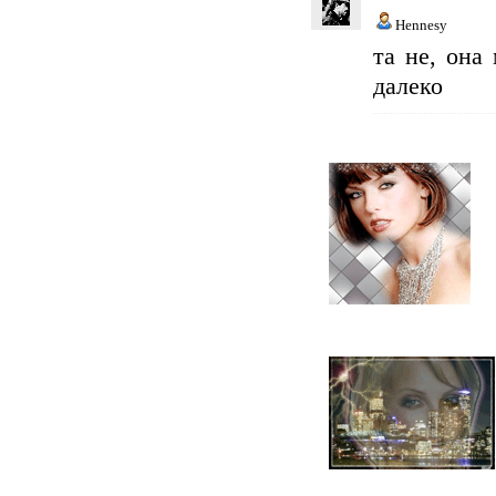
Hennesy
та не, она
далеко