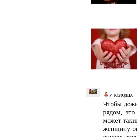
У_КОЛОДЦА
Чтобы дожи
рядом, это
может таки
женщину он