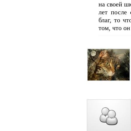
на своей ш
лет после 
благ, то ч
том, что о