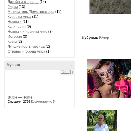
Дизайн интерьера
(14)
Гифки
(13)
Мотиваторы/Демотиваторы
(11)
Курорты мира
(11)
Новости
(11)
Кулинария
(9)
Новости и новинки кино
(8)
История
(3)
Рубрики:
Юмор
Крым
(2)
Лучшие посты месяца
(2)
Страны и города мира
(1)
Музыка
-
Все (1)
Buble — Home
Слушали: 2756
Комментарии: 5