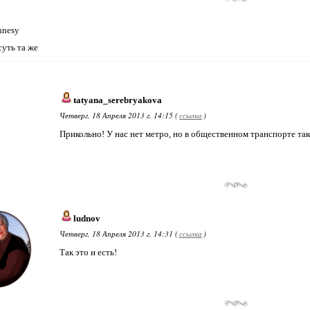
nnesy
суть та же
tatyana_serebryakova
Четверг, 18 Апреля 2013 г. 14:15 (
ссылка
)
Прикольно! У нас нет метро, но в общественном транспорте та
ludnov
Четверг, 18 Апреля 2013 г. 14:31 (
ссылка
)
Так это и есть!