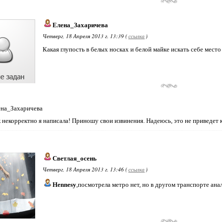
Елена_Захаричева
Четверг, 18 Апреля 2013 г. 13:39 (
ссылка
)
Какая глупость в белых носках и белой майке искать себе место 
ена_Захаричева
к некорректно я написала! Приношу свои извинения. Надеюсь, это не приведет 
Светлая_осень
Четверг, 18 Апреля 2013 г. 13:46 (
ссылка
)
Hennesy
,посмотрела метро нет, но в другом транспорте ана