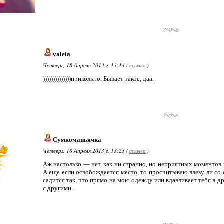
valeia
Четверг, 18 Апреля 2013 г. 13:14 (
ссылка
)
))))))))))))))прикольно. Бывает такое, даа.
Сумкоманьячка
Четверг, 18 Апреля 2013 г. 13:23 (
ссылка
)
Аж настолько — нет, как ни странно, но неприятных моментов х
А еще если освобождается место, то просчитываю влезу ли со 
садится так, что прямо на мою одежду или вдавливает тебя в др
с другими..