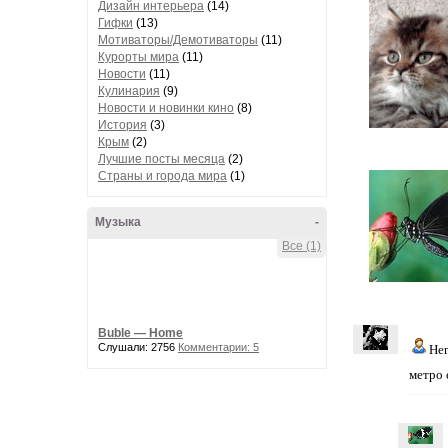
Дизайн интерьера
(14)
Гифки
(13)
Мотиваторы/Демотиваторы
(11)
Курорты мира
(11)
Новости
(11)
Кулинария
(9)
Новости и новинки кино
(8)
История
(3)
Крым
(2)
Лучшие посты месяца
(2)
Страны и города мира
(1)
Музыка
-
Все (1)
Buble — Home
Слушали: 2756
Комментарии: 5
He
метро 