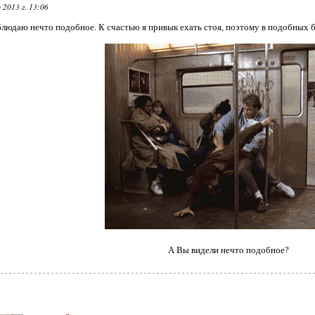
 2013 г. 13:06
людаю нечто подобное. К счастью я привык ехать стоя, поэтому в подобных б
А Вы видели нечто подобное?