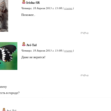
Irisha-SR
Четверг, 18 Апреля 2013 г. 13:08 (
ссылка
)
Похожее..
Avi-Tal
Четверг, 18 Апреля 2013 г. 13:08 (
ссылка
)
Даже не верится!
nnesy
есть в городе?
Avi-Tal