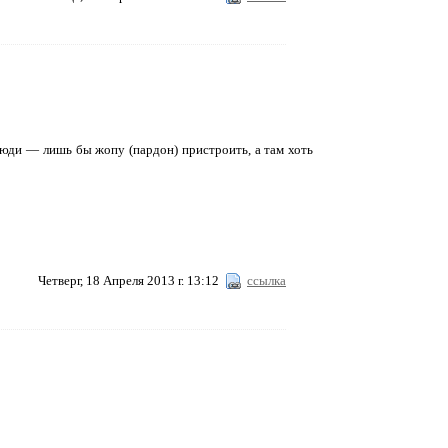
юди — лишь бы жопу (пардон) пристроить, а там хоть
Четверг, 18 Апреля 2013 г. 13:12
ссылка