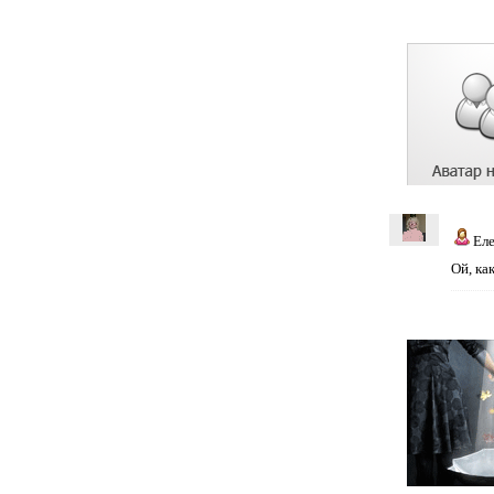
Ел
Ой, ка