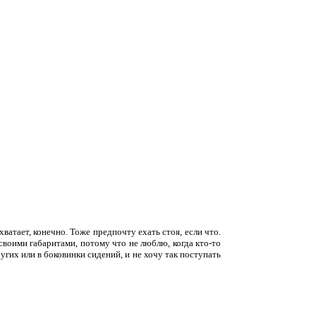
ватает, конечно. Тоже предпочту ехать стоя, если что.
своими габаритами, потому что не люблю, когда кто-то
угих или в боковинки сидений, и не хочу так поступать