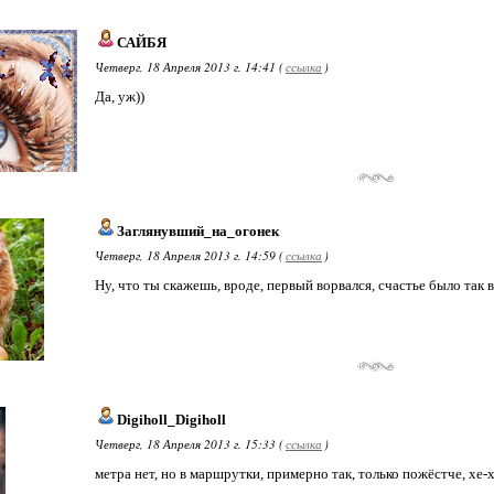
САЙБЯ
Четверг, 18 Апреля 2013 г. 14:41 (
ссылка
)
Да, уж))
Заглянувший_на_огонек
Четверг, 18 Апреля 2013 г. 14:59 (
ссылка
)
Ну, что ты скажешь, вроде, первый ворвался, счастье было так во
Digiholl_Digiholl
Четверг, 18 Апреля 2013 г. 15:33 (
ссылка
)
метра нет, но в маршрутки, примерно так, только пожёстче, хе-