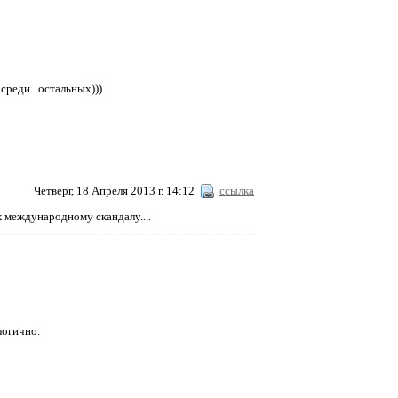
среди...остальных)))
Четверг, 18 Апреля 2013 г. 14:12
ссылка
к международному скандалу....
логично.