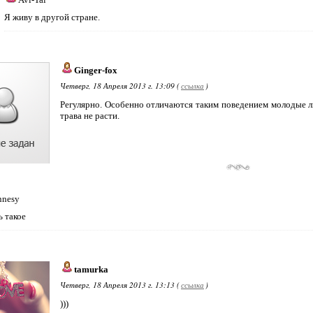
Я живу в другой стране.
Ginger-fox
Четверг, 18 Апреля 2013 г. 13:09 (
ссылка
)
Регулярно. Особенно отличаются таким поведением молодые л
трава не расти.
nnesy
ь такое
tamurka
Четверг, 18 Апреля 2013 г. 13:13 (
ссылка
)
)))