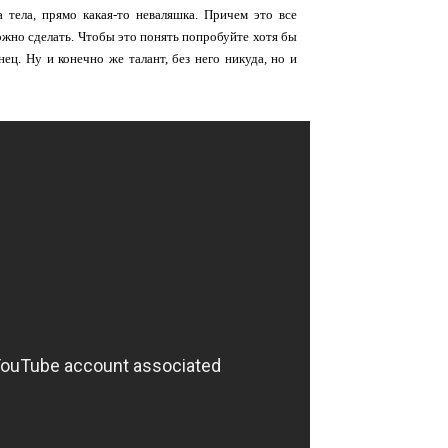
 тела, прямо какая-то неваляшка. Причем это все
ожно сделать. Чтобы это понять попробуйте хотя бы
ец. Ну и конечно же талант, без него никуда, но и