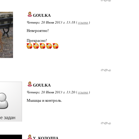
GOULKA
Четверг, 20 Июня 2013 г. 13:18 (
ссылка
)
Невероятно!
Прекрасно!
GOULKA
Четверг, 20 Июня 2013 г. 13:20 (
ссылка
)
Мышцы и контроль.
У_КОЛОДЦА