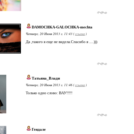
DAMOCHKA-GALOCHKA-mechta
Четверг, 20 Июня 2013 г. 11:43 (
ссылка
)
Да ,такого я еще не видела.Спасибо я .....)))
Татьяна_Влади
Четверг, 20 Июня 2013 г. 11:46 (
ссылка
)
Только одно слово: ВАУ!!!!!
Гендале