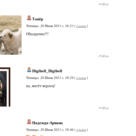
Тапёр
Четверг, 20 Июня 2013 г. 16:23 (
ссылка
)
Обалденно!!!
Digiholl_Digiholl
Четверг, 20 Июня 2013 г. 18:29 (
ссылка
)
ну, могёт кореец!
Надежда-Ариана
Четверг, 20 Июня 2013 г. 18:46 (
ссылка
)