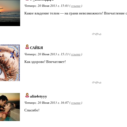
Четверг, 20 Июня 2013 г. 15:03 (
ссылка
)
Какое владение телом — на грани невозможного! Впечатление 
САЙБЯ
Четверг, 20 Июня 2013 г. 15:13 (
ссылка
)
Как здорово! Впечатляет!
alin4etyyy
Четверг, 20 Июня 2013 г. 16:07 (
ссылка
)
Спасибо!