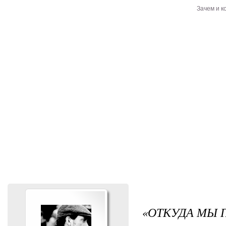
Зачем и 
«ОТКУДА МЫ 