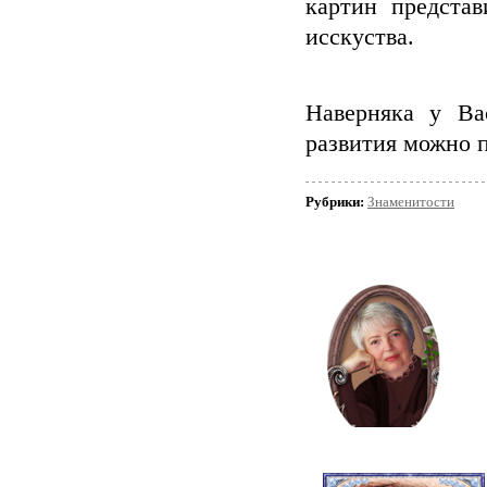
картин представ
исскуства.
Наверняка у Ва
развития можно п
Рубрики:
Знаменитости