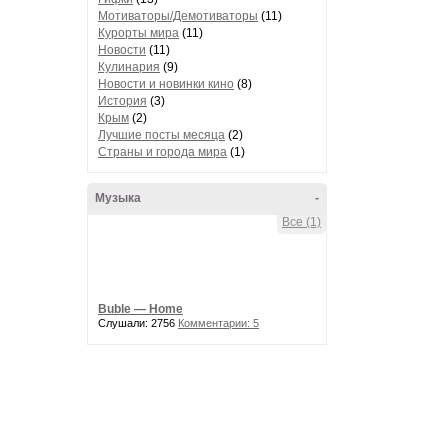
Мотиваторы/Демотиваторы
(11)
Курорты мира
(11)
Новости
(11)
Кулинария
(9)
Новости и новинки кино
(8)
История
(3)
Крым
(2)
Лучшие посты месяца
(2)
Страны и города мира
(1)
Музыка
-
Все (1)
Buble — Home
Слушали: 2756
Комментарии: 5