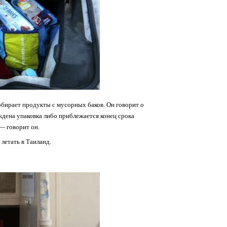
обирает продукты с мусорных баков. Он говорит о
ждена упаковка либо приблежается конец срока
 — говорит он.
летать в Таиланд.