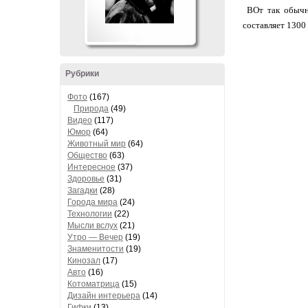
ВОт так обычно
составляет 1300 
Рубрики
Фото
(167)
Природа
(49)
Видео
(117)
Юмор
(64)
Животный мир
(64)
Общество
(63)
Интересное
(37)
Здоровье
(31)
Загадки
(28)
Города мира
(24)
Технологии
(22)
Мысли вслух
(21)
Утро — Вечер
(19)
Знаменитости
(19)
Кинозал
(17)
Авто
(16)
Котоматрица
(15)
Дизайн интерьера
(14)
Гифки
(13)