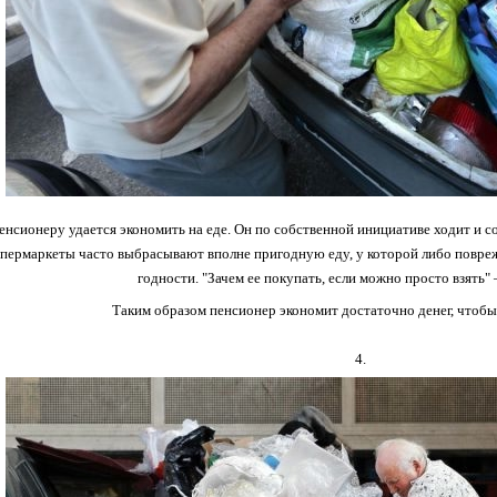
енсионеру удается экономить на еде. Он по собственной инициативе ходит и с
упермаркеты часто выбрасывают вполне пригодную еду, у которой либо повре
годности. "Зачем ее покупать, если можно просто взять"
Таким образом пенсионер экономит достаточно денег, чтобы 
4.