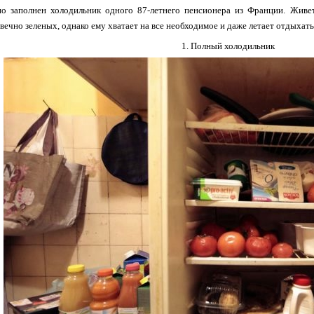
 заполнен холодильник одного 87-летнего пенсионера из Франции. Живет 
вечно зеленых, однако ему хватает на все необходимое и даже летает отдыхать
1. Полный холодильник