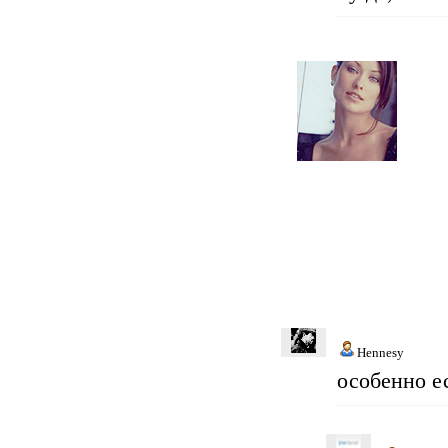
Hennesy
особенно е