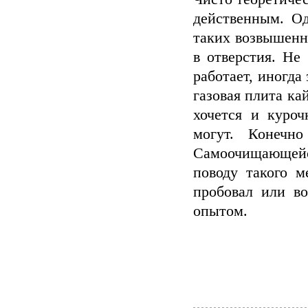
действенным. Од
таких возвышенно
в отверстия. Не
работает, иногда
газовая плита ка
хочется и куроч
могут. Конечн
Самоочищающейся
поводу такого м
пробовал или во
опытом.