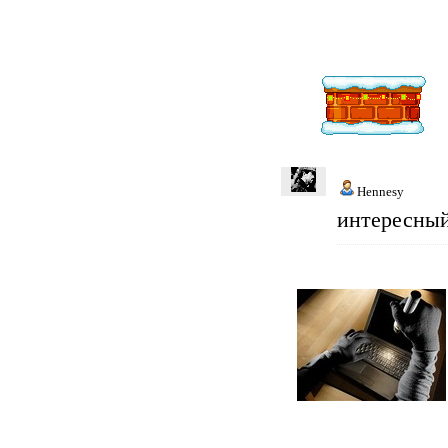
Hennesy
интересный