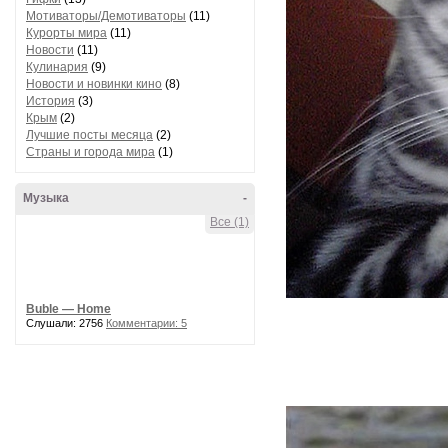
Мотиваторы/Демотиваторы
(11)
Курорты мира
(11)
Новости
(11)
Кулинария
(9)
Новости и новинки кино
(8)
История
(3)
Крым
(2)
Лучшие посты месяца
(2)
Страны и города мира
(1)
Музыка
-
Все (1)
Buble — Home
Слушали: 2756
Комментарии: 5