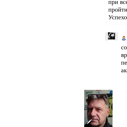
при вс
пройти
Успехо
с
вр
п
ак