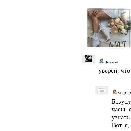
Hennesy
уверен, чт
NIKAL
Безусл
часы 
узнать
Вот я,