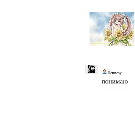
Hennesy
понимаю