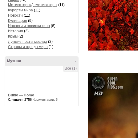
Мотиваторы/Демотиваторы
(11)
Курорты мира
(11)
Новости
(11)
Кулинария
(9)
Новости и новинки кино
(8)
История
(3)
Крым
(2)
Лучшие посты месяца
(2)
Страны и города мира
(1)
Музыка
-
Все (1)
Buble — Home
Слушали: 2756
Комментарии: 5