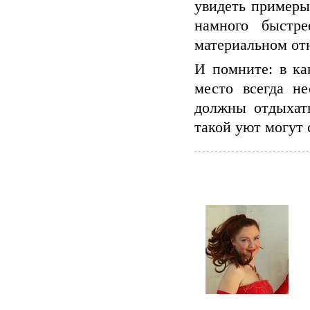
увидеть примеры
намного быстр
материальном о
И помните: в ка
место всегда н
должны отдыхат
такой уют могут 