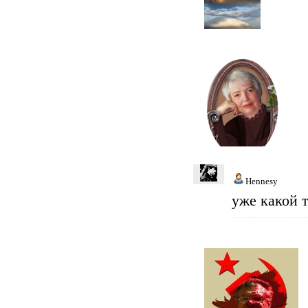
Hennesy
уже какой 