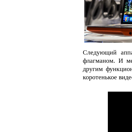
Следующий аппа
флагманом. И ме
другим функцио
коротенькое виде