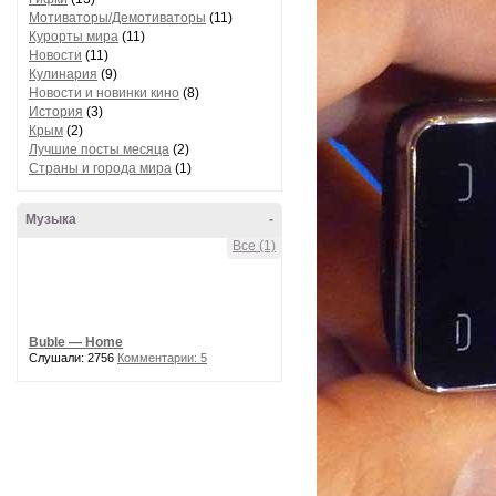
Мотиваторы/Демотиваторы
(11)
Курорты мира
(11)
Новости
(11)
Кулинария
(9)
Новости и новинки кино
(8)
История
(3)
Крым
(2)
Лучшие посты месяца
(2)
Страны и города мира
(1)
Музыка
-
Все (1)
Buble — Home
Слушали: 2756
Комментарии: 5