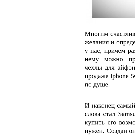
Многим счастлив
желания и опред
у нас, причем ра
нему можно при
чехлы для айфон
продаже Iphone 
по душе.
И наконец самый
слова стал Sams
купить его возм
нужен. Создан о