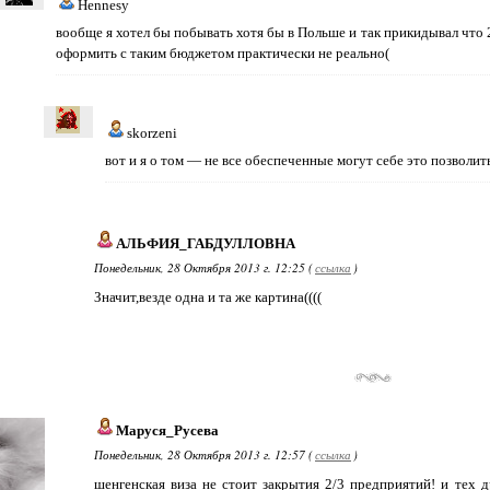
Hennesy
вообще я хотел бы побывать хотя бы в Польше и так прикидывал что 
оформить с таким бюджетом практически не реально(
skorzeni
вот и я о том — не все обеспеченные могут себе это позволит
АЛЬФИЯ_ГАБДУЛЛОВНА
Понедельник, 28 Октября 2013 г. 12:25 (
ссылка
)
Значит,везде одна и та же картина((((
Маруся_Русева
Понедельник, 28 Октября 2013 г. 12:57 (
ссылка
)
шенгенская виза не стоит закрытия 2/3 предприятий! и тех 