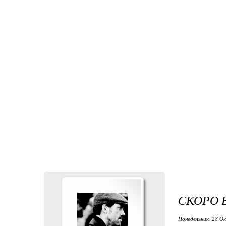
СКОРО 
Понедельник, 28 Ок