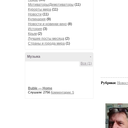
Мотиваторы/Демотиваторы
(11)
Курорты мира
(11)
Новости
(11)
Кулинария
(9)
Новости и новинки кино
(8)
История
(3)
Крым
(2)
Лучшие посты месяца
(2)
Страны и города мира
(1)
Музыка
-
Все (1)
Рубрики:
Новос
Buble — Home
Слушали: 2756
Комментарии: 5