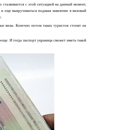
о сталкивается с этой ситуацией на данный момент,
а и еще выкручиваться подавая заявление в визовый
у.
е визы. Конечно потом таких туристов стопят на
роще. И тогда паспорт украинца сможет иметь такой