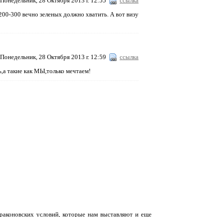
Понедельник, 28 Октября 2013 г. 12:55
ссылка
200-300 вечно зеленых должно хватить. А вот визу
Понедельник, 28 Октября 2013 г. 12:59
ссылка
ь,а такие как МЫ,только мечтаем!
драконовских условий, которые нам выставляют и еще