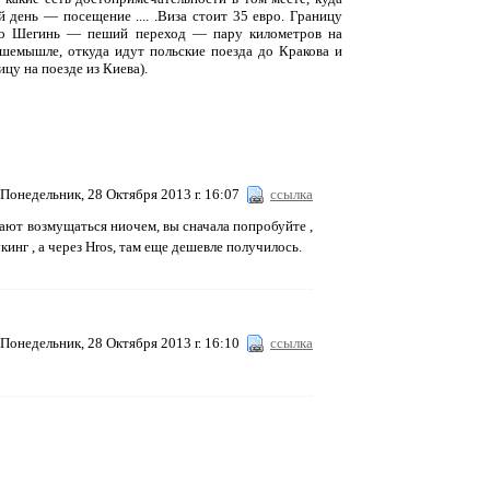
 день — посещение .... .Виза стоит 35 евро. Границу
до Шегинь — пеший переход — пару километров на
шемышле, откуда идут польские поезда до Кракова и
цу на поезде из Киева).
Понедельник, 28 Октября 2013 г. 16:07
ссылка
инают возмущаться ниочем, вы сначала попробуйте ,
кинг , а через Hros, там еще дешевле получилось.
Понедельник, 28 Октября 2013 г. 16:10
ссылка