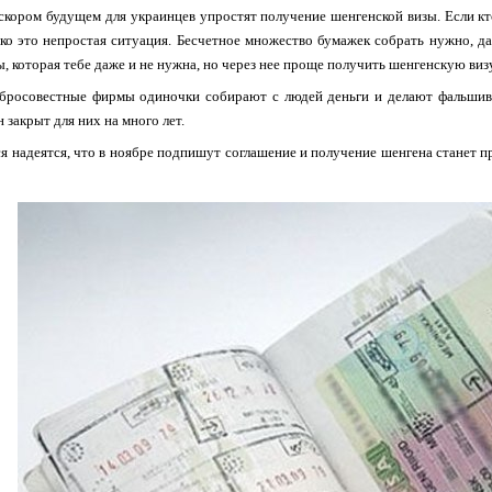
скором будущем для украинцев упростят получение шенгенской визы. Если кт
ько это непростая ситуация. Бесчетное множество бумажек собрать нужно, д
ы, которая тебе даже и не нужна, но через нее проще получить шенгенскую виз
бросовестные фирмы одиночки собирают с людей деньги и делают фальшивы
 закрыт для них на много лет.
я надеятся, что в ноябре подпишут соглашение и получение шенгена станет п