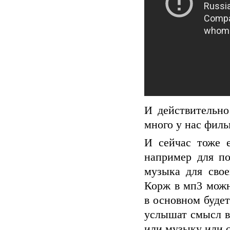
И действительно
много у нас филь
И сейчас тоже 
например для по
музыка для сво
Корж в мп3 можн
в основном буде
услышат смысл в
или музыку или с