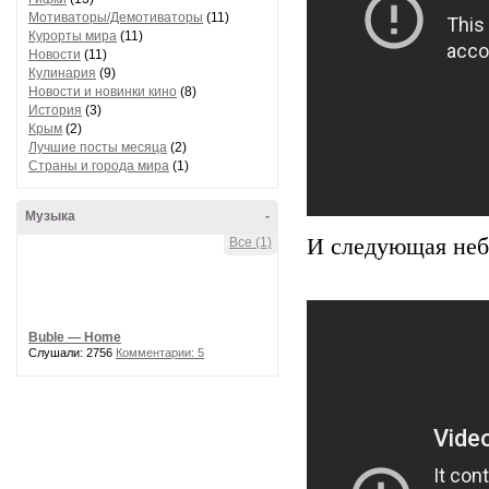
Мотиваторы/Демотиваторы
(11)
Курорты мира
(11)
Новости
(11)
Кулинария
(9)
Новости и новинки кино
(8)
История
(3)
Крым
(2)
Лучшие посты месяца
(2)
Страны и города мира
(1)
Музыка
-
И следующая неб
Все (1)
Buble — Home
Слушали: 2756
Комментарии: 5