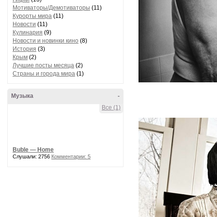
Мотиваторы/Демотиваторы
(11)
Курорты мира
(11)
Новости
(11)
Кулинария
(9)
Новости и новинки кино
(8)
История
(3)
Крым
(2)
Лучшие посты месяца
(2)
Страны и города мира
(1)
Музыка
-
Все (1)
Buble — Home
Слушали: 2756
Комментарии: 5