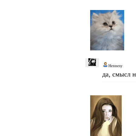
Hennesy
да, смысл 