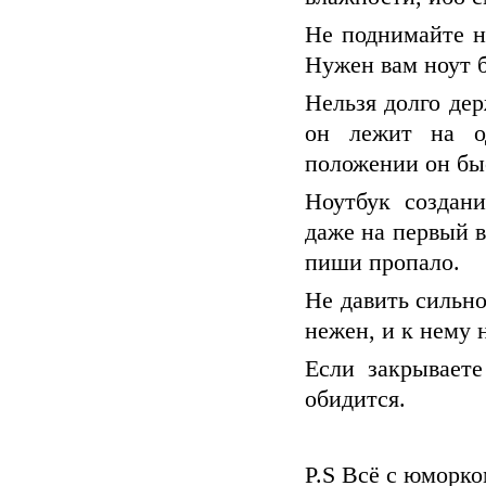
Не поднимайте но
Нужен вам ноут б
Нельзя долго дер
он лежит на о
положении он быс
Ноутбук создани
даже на первый в
пиши пропало.
Не давить сильно
нежен, и к нему 
Если закрываете
обидится.
P.S Всё с юморко