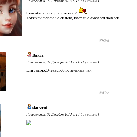
Понедельник, 02 Декабря 2013 г. 13:36 (
ссылка
)
Спасибо за интересный пост!
Хотя чай люблю не сильно, пост мне оказался полезен)
Ванда
Понедельник, 02 Декабря 2013 г. 14:15 (
ссылка
)
Благодарю.Очень люблю зеленый чай.
skorzeni
Понедельник, 02 Декабря 2013 г. 14:50 (
ссылка
)