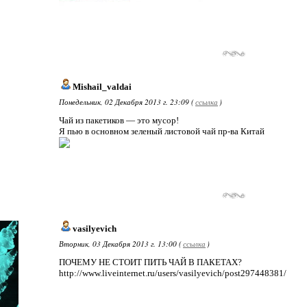
Mishail_valdai
Понедельник, 02 Декабря 2013 г. 23:09 (
ссылка
)
Чай из пакетиков — это мусор!
Я пью в основном зеленый листовой чай пр-ва Китай
vasilyevich
Вторник, 03 Декабря 2013 г. 13:00 (
ссылка
)
ПОЧЕМУ НЕ СТОИТ ПИТЬ ЧАЙ В ПАКЕТАХ?
http://www.liveinternet.ru/users/vasilyevich/post297448381/