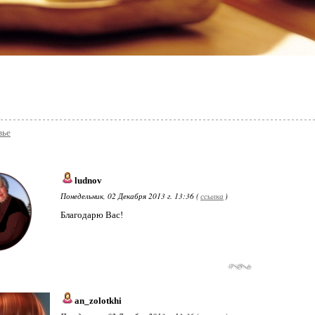
вье
ludnov
Понедельник, 02 Декабря 2013 г. 13:36 (
ссылка
)
Благодарю Вас!
an_zolotkhi