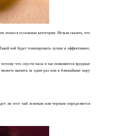
не попал в остальные категории. Нельзя сказать, что
Такой чай будет тонизировать лучше и эффективнее,
к, потому что спустя часы в чае появляются вредные
о можете выпить за один раз или в ближайшие пару
удет ли этот чай зеленым или черным определяется