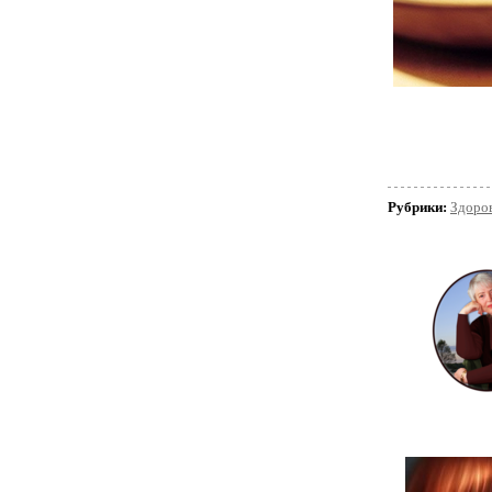
Рубрики:
Здоро