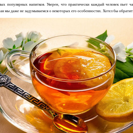
мых популярных напитков. Уверен, что практически каждый человек пьет ча
ая мы даже не задумываемся о некоторых его особенностях. Хотел бы обратить