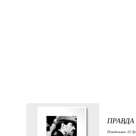
ПРАВДА
Понедельник, 02 Де