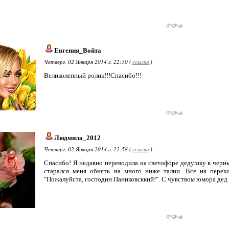
Евгения_Войта
Четверг, 02 Января 2014 г. 22:50 (
ссылка
)
Великолепный ролик!!!Спасибо!!!
Людмила_2012
Четверг, 02 Января 2014 г. 22:58 (
ссылка
)
Спасибо! Я недавно переводила на светофоре дедушку в черных 
старался меня обнять на много ниже талии. Все на перехо
"Пожалуйста, господин Паниковсккий!". С чувством юмора дед 