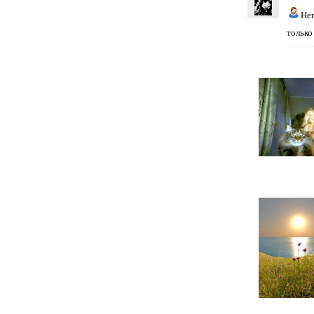
He
только