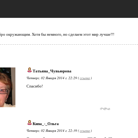
бро окружающим. Хотя бы немного, но сделаем этот мир лучше!!!
Татьяна_Чувьюрова
Четверг, 02 Января 2014 г. 22:29 (
ссылка
)
Спасибо!
Кипа_-_Ольга
Четверг, 02 Января 2014 г. 22:39 (
ссылка
)