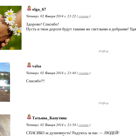
olga_67
Четверг, 02 Января 2014 г. 23:22 (
ссылка
)
Здорово! Спасибо!
Пусть и твои дороги будут такими же светлыми и добрыми! Уда
valsa
Четверг, 02 Января 2014 г. 23:44 (
ссылка
)
Спасибо!!!
Татьяна_Капутина
Четверг, 02 Января 2014 г. 23:54 (
ссылка
)
СПАСИБО за душевность! Радуюсь за нас — ЛЮДЕЙ!