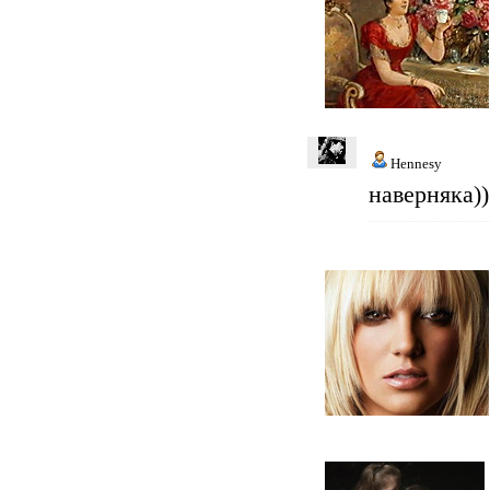
Hennesy
наверняка))