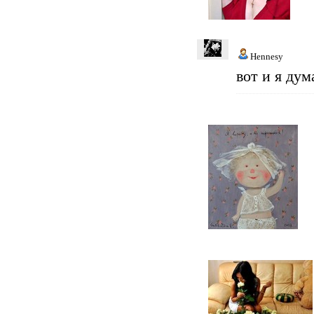
Hennesy
вот и я дум