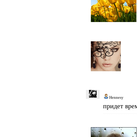
Hennesy
придет врем