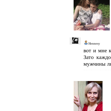
Hennesy
вот и мне 
Зато каждо
мужчины лю