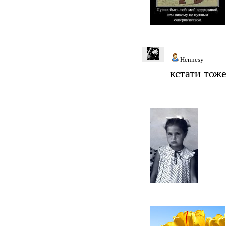
Hennesy
кстати тоже