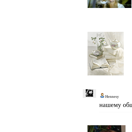
Hennesy
нашему общ