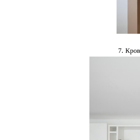
7. Кров