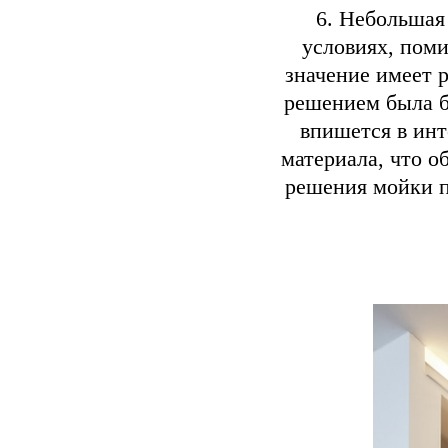
6. Небольшая
условиях, пом
значение имеет 
решением была б
впишется в инт
материала, что о
решения мойки п