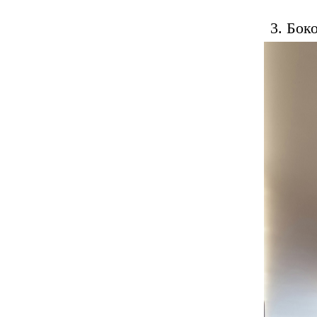
3. Бок