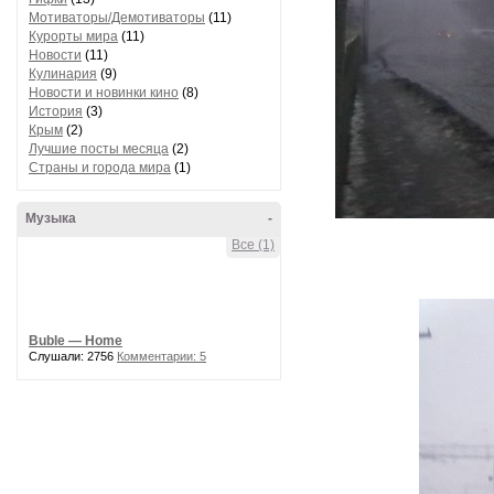
Мотиваторы/Демотиваторы
(11)
Курорты мира
(11)
Новости
(11)
Кулинария
(9)
Новости и новинки кино
(8)
История
(3)
Крым
(2)
Лучшие посты месяца
(2)
Страны и города мира
(1)
Музыка
-
Все (1)
Buble — Home
Слушали: 2756
Комментарии: 5