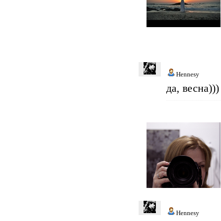
Hennesy
да, весна)))
Hennesy