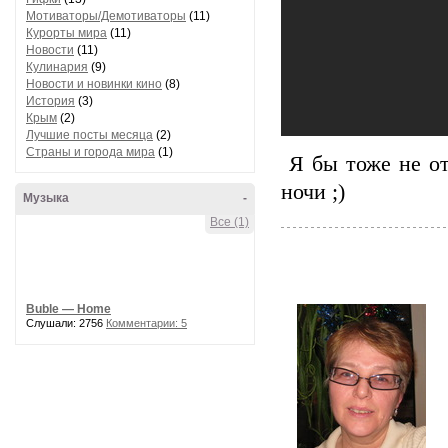
Мотиваторы/Демотиваторы
(11)
Курорты мира
(11)
Новости
(11)
Кулинария
(9)
Новости и новинки кино
(8)
История
(3)
Крым
(2)
Лучшие посты месяца
(2)
Страны и города мира
(1)
Я бы тоже не от
ночи ;)
Музыка
-
Все (1)
Buble — Home
Слушали: 2756
Комментарии: 5