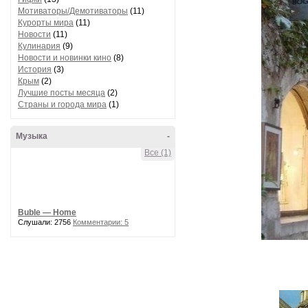
Мотиваторы/Демотиваторы
(11)
Курорты мира
(11)
Новости
(11)
Кулинария
(9)
Новости и новинки кино
(8)
История
(3)
Крым
(2)
Лучшие посты месяца
(2)
Страны и города мира
(1)
Музыка
-
Все (1)
Buble — Home
Слушали: 2756
Комментарии: 5