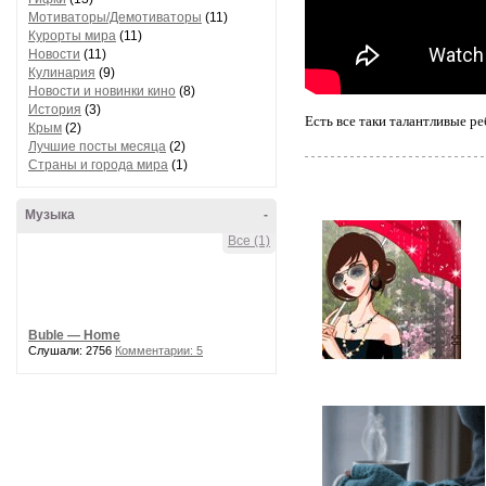
Мотиваторы/Демотиваторы
(11)
Курорты мира
(11)
Новости
(11)
Кулинария
(9)
Новости и новинки кино
(8)
История
(3)
Есть все таки талантливые ре
Крым
(2)
Лучшие посты месяца
(2)
Страны и города мира
(1)
Музыка
-
Все (1)
Buble — Home
Слушали: 2756
Комментарии: 5