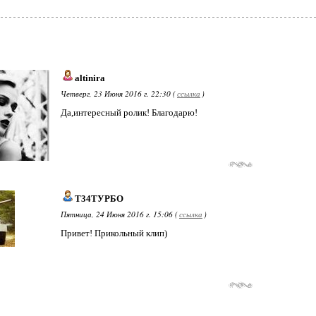
altinira
Четверг, 23 Июня 2016 г. 22:30 (
ссылка
)
Да,интересный ролик! Благодарю!
Т34ТУРБО
Пятница, 24 Июня 2016 г. 15:06 (
ссылка
)
Привет! Прикольный клип)