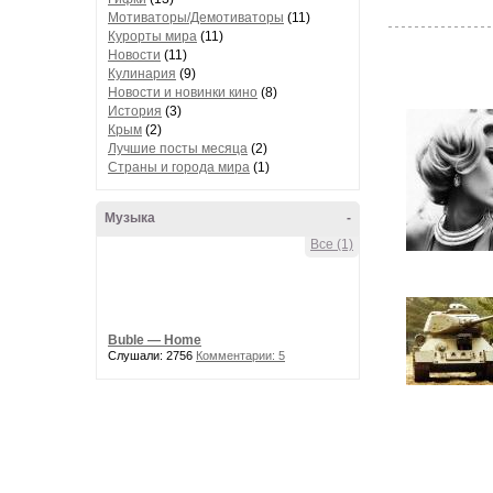
Мотиваторы/Демотиваторы
(11)
Курорты мира
(11)
Новости
(11)
Кулинария
(9)
Новости и новинки кино
(8)
История
(3)
Крым
(2)
Лучшие посты месяца
(2)
Страны и города мира
(1)
Музыка
-
Все (1)
Buble — Home
Слушали: 2756
Комментарии: 5