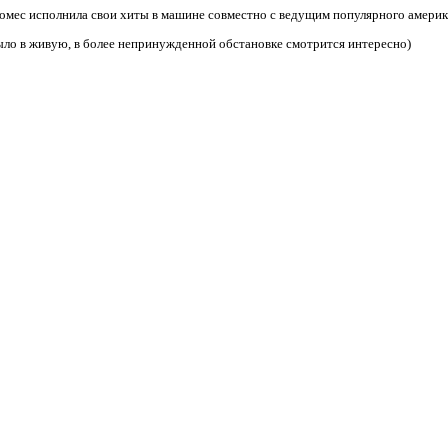
омес исполнила свои хиты в машине совместно с ведущим популярного америк
ыло в живую, в более непринужденной обстановке смотрится интересно)