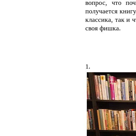
вопрос, что по
получается книг
классика, так и 
своя фишка.
1.