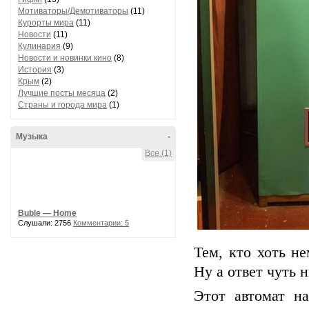
Мотиваторы/Демотиваторы
(11)
Курорты мира
(11)
Новости
(11)
Кулинария
(9)
Новости и новинки кино
(8)
История
(3)
Крым
(2)
Лучшие посты месяца
(2)
Страны и города мира
(1)
Музыка
-
Все (1)
Buble — Home
Слушали: 2756
Комментарии: 5
Тем, кто хоть не
Ну а ответ чуть н
Этот автомат н