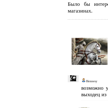
Было бы интер
магазинах.
Hennesy
возможно у
выходец из