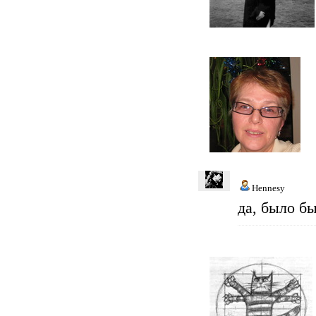
Hennesy
да, было бы