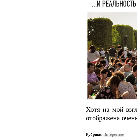
Хотя на мой взг
отображена очен
Рубрики:
Интересное