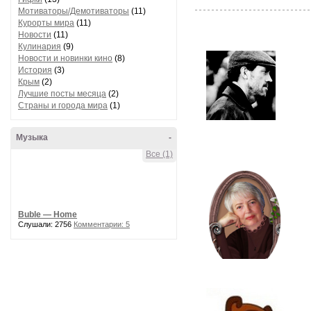
Мотиваторы/Демотиваторы
(11)
Курорты мира
(11)
Новости
(11)
Кулинария
(9)
Новости и новинки кино
(8)
История
(3)
Крым
(2)
Лучшие посты месяца
(2)
Страны и города мира
(1)
Музыка
-
Все (1)
Buble — Home
Слушали: 2756
Комментарии: 5