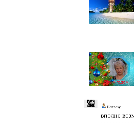
Hennesy
вполне воз