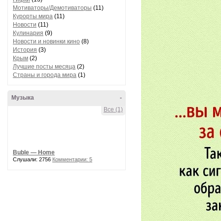
Мотиваторы/Демотиваторы
(11)
Курорты мира
(11)
Новости
(11)
Кулинария
(9)
Новости и новинки кино
(8)
История
(3)
Крым
(2)
Лучшие посты месяца
(2)
Страны и города мира
(1)
Музыка
-
Все (1)
Buble — Home
Слушали: 2756
Комментарии: 5