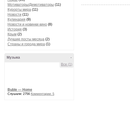
Мотиваторы/Демотиваторы
(11)
Курорты мира
(11)
Новости
(11)
Кулинария
(9)
Новости и новинки кино
(8)
История
(3)
Крым
(2)
Лучшие посты месяца
(2)
Страны и города мира
(1)
Музыка
-
Все (1)
Buble — Home
Слушали: 2756
Комментарии: 5