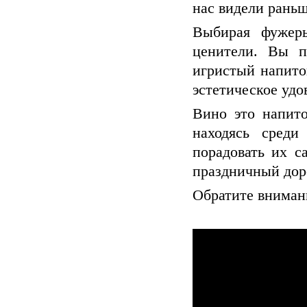
нас видели рань
Выбирая фужер
ценители. Вы п
игристый напиток
эстетическое удо
Вино это напит
находясь среди
порадовать их с
праздничный дор
Обратите внимани