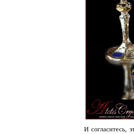
И согласитесь, э