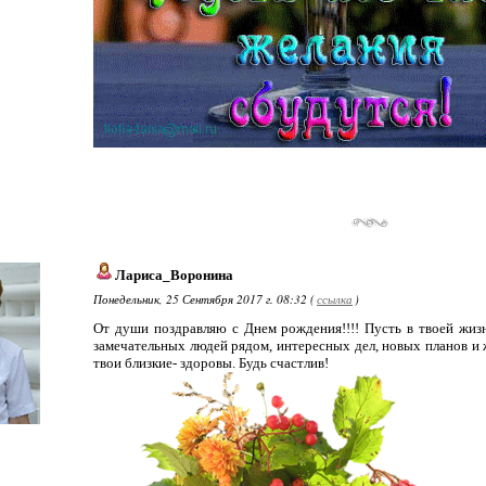
Лариса_Воронина
Понедельник, 25 Сентября 2017 г. 08:32 (
ссылка
)
От души поздравляю с Днем рождения!!!! Пусть в твоей жиз
замечательных людей рядом, интересных дел, новых планов и ж
твои близкие- здоровы. Будь счастлив!