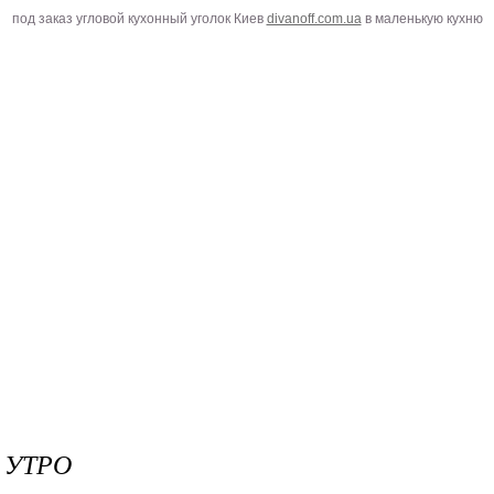
под заказ угловой кухонный уголок Киев
divanoff.com.ua
в маленькую кухню
 УТРО