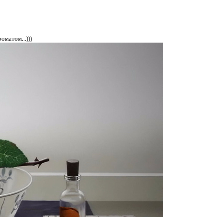
матом...)))