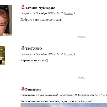
Татьяна_Чувьюрова
Вторник, 19 Сентября 2017 г. 11:16 (
ссылка
)
Доброго утра и хорошего дня.
Т34ТУРБО
Вторник, 19 Сентября 2017 г. 14:56 (
ссылка
)
Картинка из жизни))
Donnarossa
Поздравляю с Днём рождения!
Понедельник, 25 Сентября 2017 г. 04:23 
Желаю ежедневного счастья, радости и во всём удач!