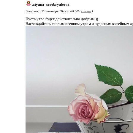
tatyana_serebryakova
Вторник, 19 Сентября 2017 г. 08:50 (
ссылка
)
Пусть утро будет действительно добрым!))
Наслаждайтесь теплым осенним утром и чудесным кофейным аро