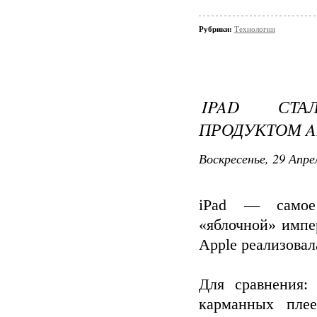
Рубрики:
Технологии
IPAD СТА
ПРОДУКТОМ A
Воскресенье, 29 Апрел
iPad — самое 
«яблочной» импе
Apple реализовал
Для сравнения:
карманных плее