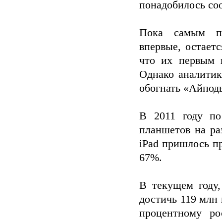
понадобилось соо
Пока самым по
впервые, остает
что их первым 
Однако аналитик
обогнать «Айпод
В 2011 году по
планшетов на ра
iPad пришлось п
67%.
В текущем году
достичь 119 млн 
процентному ро