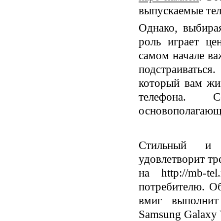
выпускаемые те
Однако, выбира
роль играет це
самом начале ва
подстраиваться
который вам жи
телефона. 
основополагающ
Стильный и м
удовлетворит тр
на http://mb-
потребителю. О
вмиг выполнит
Samsung Galaxy 